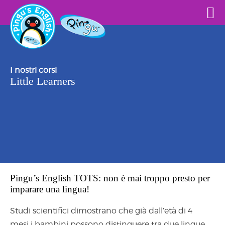
I nostri corsi
Little Learners
Pingu’s English TOTS: non è mai troppo presto per
imparare una lingua!
Studi scientifici dimostrano che già dall’età di 4
mesi i bambini possono distinguere tra due lingue